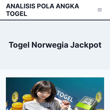
Skip
ANALISIS POLA ANGKA
to
TOGEL
content
Togel Norwegia Jackpot