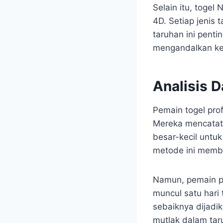
Selain itu, togel
4D. Setiap jenis
taruhan ini penti
mengandalkan ke
Analisis 
Pemain togel prof
Mereka mencatat 
besar-kecil untu
metode ini membu
Namun, pemain p
muncul satu hari t
sebaiknya dijadi
mutlak dalam tar