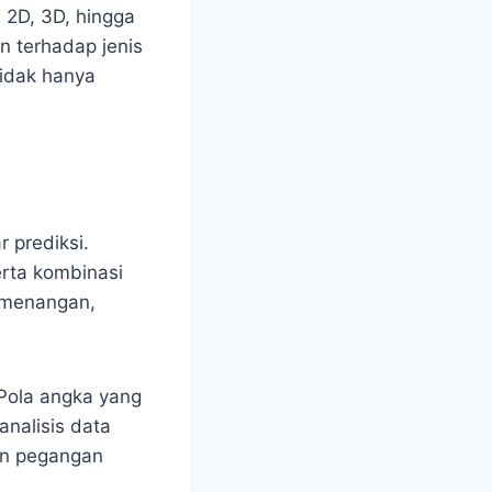
i 2D, 3D, hingga
n terhadap jenis
tidak hanya
 prediksi.
erta kombinasi
kemenangan,
Pola angka yang
 analisis data
an pegangan