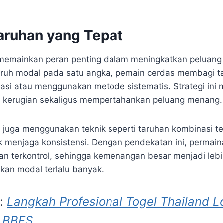
Taruhan yang Tepat
 memainkan peran penting dalam meningkatkan peluang
uruh modal pada satu angka, pemain cerdas membagi t
si atau menggunakan metode sistematis. Strategi ini
o kerugian sekaligus mempertahankan peluang menang.
juga menggunakan teknik seperti taruhan kombinasi te
k menjaga konsistensi. Dengan pendekatan ini, permain
 terkontrol, sehingga kemenangan besar menjadi lebih 
an modal terlalu banyak.
a:
Langkah Profesional Togel Thailand L
 BBFS