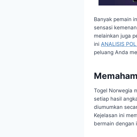
Banyak pemain i
sensasi kemenan
melainkan juga pe
ini
ANALISIS PO
peluang Anda me
Memahami
Togel Norwegia m
setiap hasil ang
diumumkan secara
Kejelasan ini me
bermain dengan i