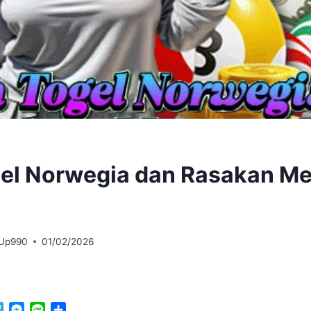
gel Norwegia dan Rasakan M
Up990
01/02/2026
T
M
L
S