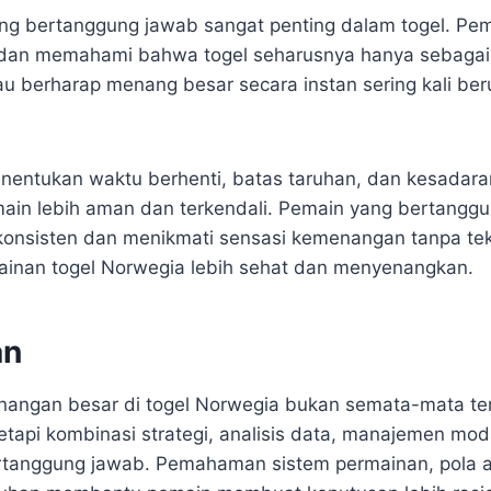
ng bertanggung jawab sangat penting dalam togel. Pe
 dan memahami bahwa togel seharusnya hanya sebagai
u berharap menang besar secara instan sering kali be
enentukan waktu berhenti, batas taruhan, dan kesadar
ain lebih aman dan terkendali. Pemain yang bertangg
konsisten dan menikmati sensasi kemenangan tanpa te
ainan togel Norwegia lebih sehat dan menyenangkan.
an
angan besar di togel Norwegia bukan semata-mata te
etapi kombinasi strategi, analisis data, manajemen mod
rtanggung jawab. Pemahaman sistem permainan, pola 