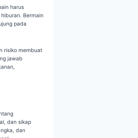
main harus
 hiburan. Bermain
rujung pada
an risiko membuat
ung jawab
kanan,
ntang
al, dan sikap
angka, dan