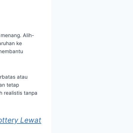
 menang. Alih-
aruhan ke
 membantu
rbatas atau
an tetap
realistis tanpa
ottery Lewat