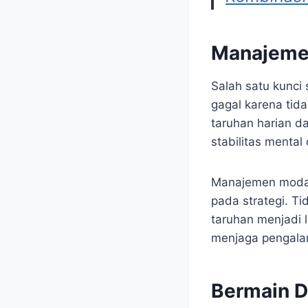
Manajemen
Salah satu kunci
gagal karena ti
taruhan harian d
stabilitas mental 
Manajemen modal
pada strategi. T
taruhan menjadi 
menjaga pengala
Bermain D