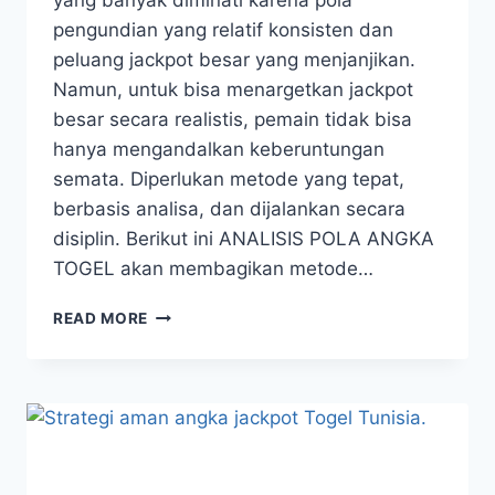
yang banyak diminati karena pola
pengundian yang relatif konsisten dan
peluang jackpot besar yang menjanjikan.
Namun, untuk bisa menargetkan jackpot
besar secara realistis, pemain tidak bisa
hanya mengandalkan keberuntungan
semata. Diperlukan metode yang tepat,
berbasis analisa, dan dijalankan secara
disiplin. Berikut ini ANALISIS POLA ANGKA
TOGEL akan membagikan metode…
METODE
READ MORE
TERBAIK
MENENTUKAN
ANGKA
JACKPOT
BESAR
TOGEL
MAROKO