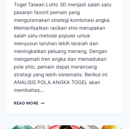
Togel Taiwan Lotto 3D menjadi salah satu
pasaran favorit pemain yang
mengutamakan strategi kombinasi angka.
Memanfaatkan racikan shio merupakan
salah satu metode populer untuk
menyusun taruhan lebih terarah dan
meningkatkan peluang menang. Dengan
mengamati tren angka dan memadukan
pola shio, pemain dapat merancang
strategi yang lebih sistematis. Berikut ini
ANALISIS POLA ANGKA TOGEL akan
membahas…
IRAMA
READ MORE
OPTIMAL
TOGEL
TAIWAN
LOTTO