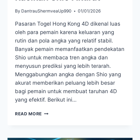
By
DantrauShermveaUp990
01/01/2026
Pasaran Togel Hong Kong 4D dikenal luas
oleh para pemain karena keluaran yang
rutin dan pola angka yang relatif stabil.
Banyak pemain memanfaatkan pendekatan
Shio untuk membaca tren angka dan
menyusun prediksi yang lebih terarah.
Menggabungkan angka dengan Shio yang
akurat memberikan peluang lebih besar
bagi pemain untuk membuat taruhan 4D
yang efektif. Berikut ini…
MOMENTUM
READ MORE
TERARAH
TOGEL
HONG
KONG