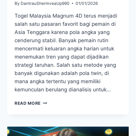
By
DantrauShermveaUp990
01/01/2026
Togel Malaysia Magnum 4D terus menjadi
salah satu pasaran favorit bagi pemain di
Asia Tenggara karena pola angka yang
cenderung stabil. Banyak pemain rutin
mencermati keluaran angka harian untuk
menemukan tren yang dapat dijadikan
strategi taruhan. Salah satu metode yang
banyak digunakan adalah pola twin, di
mana angka tertentu yang memiliki
kemunculan berulang dianalisis untuk…
JALUR
READ MORE
MENARIK
TOGEL
MALAYSIA
MAGNUM
4D