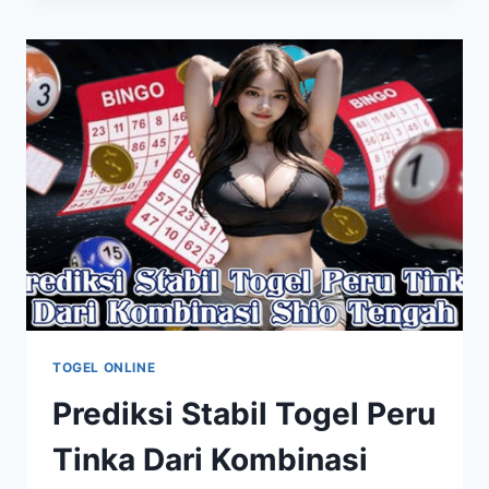
TURKEY
SAYISAL
LOTO
LEWAT
POLA
COLOK
NAGA
TOGEL ONLINE
Prediksi Stabil Togel Peru
Tinka Dari Kombinasi