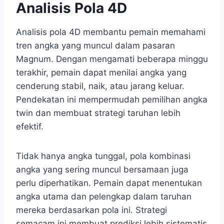
Analisis Pola 4D
Analisis pola 4D membantu pemain memahami
tren angka yang muncul dalam pasaran
Magnum. Dengan mengamati beberapa minggu
terakhir, pemain dapat menilai angka yang
cenderung stabil, naik, atau jarang keluar.
Pendekatan ini mempermudah pemilihan angka
twin dan membuat strategi taruhan lebih
efektif.
Tidak hanya angka tunggal, pola kombinasi
angka yang sering muncul bersamaan juga
perlu diperhatikan. Pemain dapat menentukan
angka utama dan pelengkap dalam taruhan
mereka berdasarkan pola ini. Strategi
semacam ini membuat prediksi lebih sistematis