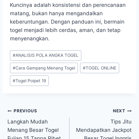
Kuncinya adalah konsistensi dan perencanaan
matang, bukan hanya mengandalkan
keberuntungan. Dengan panduan ini, bermain
togel menjadi lebih cerdas, aman, dan tetap
menyenangkan.
Post
#
ANALISIS POLA ANGKA TOGEL
Tags:
#
Cara Gampang Menang Togel
#
TOGEL ONLINE
#
Togel Poipet 19
Post
PREVIOUS
NEXT
Langkah Mudah
Tips Jitu
navigation
Menang Besar Togel
Mendapatkan Jackpot
Fujian 15 Tanpa Ribet
Besar Togel Inggris