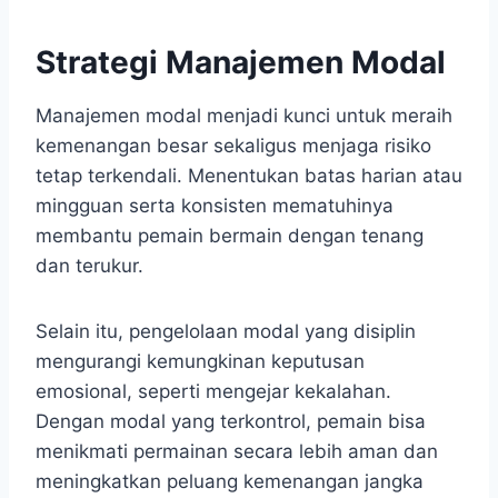
Strategi Manajemen Modal
Manajemen modal menjadi kunci untuk meraih
kemenangan besar sekaligus menjaga risiko
tetap terkendali. Menentukan batas harian atau
mingguan serta konsisten mematuhinya
membantu pemain bermain dengan tenang
dan terukur.
Selain itu, pengelolaan modal yang disiplin
mengurangi kemungkinan keputusan
emosional, seperti mengejar kekalahan.
Dengan modal yang terkontrol, pemain bisa
menikmati permainan secara lebih aman dan
meningkatkan peluang kemenangan jangka