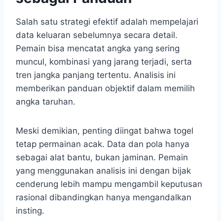
Salah satu strategi efektif adalah mempelajari
data keluaran sebelumnya secara detail.
Pemain bisa mencatat angka yang sering
muncul, kombinasi yang jarang terjadi, serta
tren jangka panjang tertentu. Analisis ini
memberikan panduan objektif dalam memilih
angka taruhan.
Meski demikian, penting diingat bahwa togel
tetap permainan acak. Data dan pola hanya
sebagai alat bantu, bukan jaminan. Pemain
yang menggunakan analisis ini dengan bijak
cenderung lebih mampu mengambil keputusan
rasional dibandingkan hanya mengandalkan
insting.