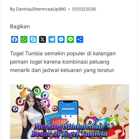
By
DantrauShermveaUp990
01/02/2026
Bagikan
F
W
S
X
T
M
L
S
a
h
k
e
e
i
h
c
a
y
l
s
n
a
Togel Tunisia semakin populer di kalangan
e
t
p
e
s
e
r
pemain togel karena kombinasi peluang
b
s
e
g
e
e
menarik dan jadwal keluaran yang teratur.
o
A
r
n
o
p
a
g
k
p
m
e
r