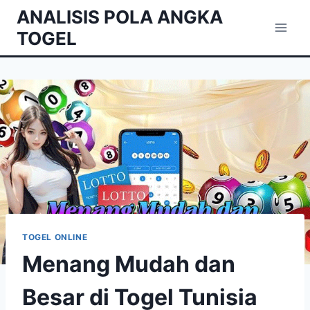
Skip
ANALISIS POLA ANGKA
to
TOGEL
content
TOGEL ONLINE
Menang Mudah dan
Besar di Togel Tunisia