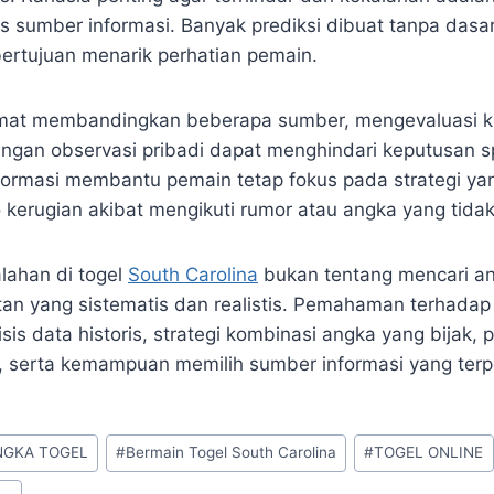
tas sumber informasi. Banyak prediksi dibuat tanpa dasar
bertujuan menarik perhatian pemain.
mat membandingkan beberapa sumber, mengevaluasi ko
gan observasi pribadi dapat menghindari keputusan spe
nformasi membantu pemain tetap fokus pada strategi yan
 kerugian akibat mengikuti rumor atau angka yang tidak t
lahan di togel
South Carolina
bukan tentang mencari ang
an yang sistematis dan realistis. Pemahaman terhadap 
sis data historis, strategi kombinasi angka yang bijak, 
 serta kemampuan memilih sumber informasi yang terp
NGKA TOGEL
#
Bermain Togel South Carolina
#
TOGEL ONLINE