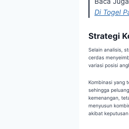
Baca Jug
Di Togel P
Strategi 
Selain analisis,
cerdas menyeimba
variasi posisi an
Kombinasi yang 
sehingga peluang
kemenangan, teta
menyusun kombina
akibat keputusan 