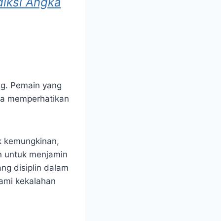
diksi Angka
ing. Pemain yang
rta memperhatikan
k kemungkinan,
an untuk menjamin
ng disiplin dalam
lami kekalahan