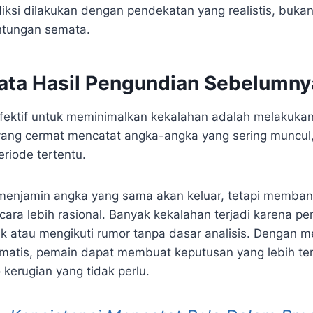
diksi dilakukan dengan pendekatan yang realistis, buka
ntungan semata.
Data Hasil Pengundian Sebelumny
efektif untuk meminimalkan kekalahan adalah melakukan 
 yang cermat mencatat angka-angka yang sering muncul, 
riode tertentu.
ak menjamin angka yang sama akan keluar, tetapi memba
cara lebih rasional. Banyak kekalahan terjadi karena p
k atau mengikuti rumor tanpa dasar analisis. Dengan 
ematis, pemain dapat membuat keputusan yang lebih te
 kerugian yang tidak perlu.