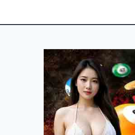
Skip
to
content