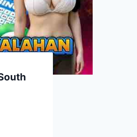
 South