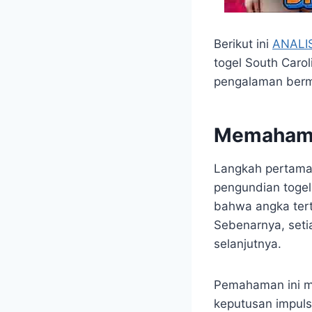
Berikut ini
ANALI
togel South Carol
pengalaman berma
Memahami 
Langkah pertama
pengundian togel
bahwa angka ter
Sebenarnya, seti
selanjutnya.
Pemahaman ini m
keputusan impuls