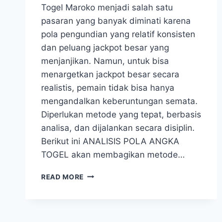
Togel Maroko menjadi salah satu
pasaran yang banyak diminati karena
pola pengundian yang relatif konsisten
dan peluang jackpot besar yang
menjanjikan. Namun, untuk bisa
menargetkan jackpot besar secara
realistis, pemain tidak bisa hanya
mengandalkan keberuntungan semata.
Diperlukan metode yang tepat, berbasis
analisa, dan dijalankan secara disiplin.
Berikut ini ANALISIS POLA ANGKA
TOGEL akan membagikan metode…
METODE
READ MORE
TERBAIK
MENENTUKAN
ANGKA
JACKPOT