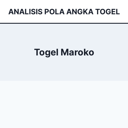
ANALISIS POLA ANGKA TOGEL
Togel Maroko