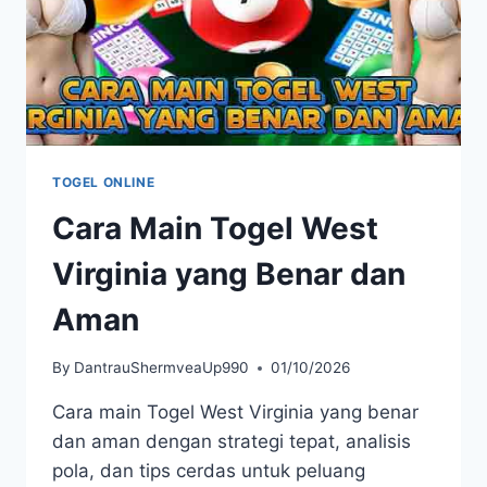
TOGEL ONLINE
Cara Main Togel West
Virginia yang Benar dan
Aman
By
DantrauShermveaUp990
01/10/2026
Cara main Togel West Virginia yang benar
dan aman dengan strategi tepat, analisis
pola, dan tips cerdas untuk peluang