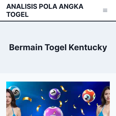
Skip
ANALISIS POLA ANGKA
to
TOGEL
content
Bermain Togel Kentucky