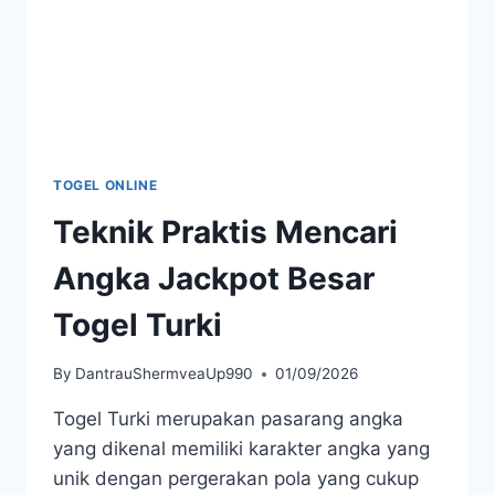
TOGEL ONLINE
Teknik Praktis Mencari
Angka Jackpot Besar
Togel Turki
By
DantrauShermveaUp990
01/09/2026
Togel Turki merupakan pasarang angka
yang dikenal memiliki karakter angka yang
unik dengan pergerakan pola yang cukup