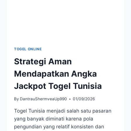
TOGEL ONLINE
Strategi Aman
Mendapatkan Angka
Jackpot Togel Tunisia
By
DantrauShermveaUp990
01/09/2026
Togel Tunisia menjadi salah satu pasaran
yang banyak diminati karena pola
pengundian yang relatif konsisten dan