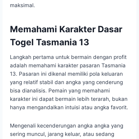
maksimal.
Memahami Karakter Dasar
Togel Tasmania 13
Langkah pertama untuk bermain dengan profit
adalah memahami karakter pasaran Tasmania
13. Pasaran ini dikenal memiliki pola keluaran
yang relatif stabil dan angka yang cenderung
bisa dianalisis. Pemain yang memahami
karakter ini dapat bermain lebih terarah, bukan
hanya mengandalkan intuisi atau angka favorit.
Mengenali kecenderungan angka angka yang
sering muncul, jarang keluar, atau sedang