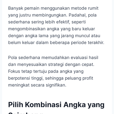
Banyak pemain menggunakan metode rumit
yang justru membingungkan. Padahal, pola
sederhana sering lebih efektif, seperti
mengombinasikan angka yang baru keluar
dengan angka lama yang jarang muncul atau
belum keluar dalam beberapa periode terakhir.
Pola sederhana memudahkan evaluasi hasil
dan menyesuaikan strategi dengan cepat.
Fokus tetap tertuju pada angka yang
berpotensi tinggi, sehingga peluang profit
meningkat secara signifikan.
Pilih Kombinasi Angka yang