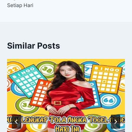
Setiap Hari
Similar Posts