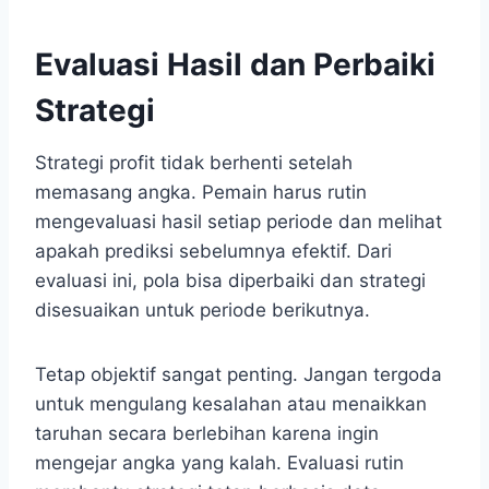
Evaluasi Hasil dan Perbaiki
Strategi
Strategi profit tidak berhenti setelah
memasang angka. Pemain harus rutin
mengevaluasi hasil setiap periode dan melihat
apakah prediksi sebelumnya efektif. Dari
evaluasi ini, pola bisa diperbaiki dan strategi
disesuaikan untuk periode berikutnya.
Tetap objektif sangat penting. Jangan tergoda
untuk mengulang kesalahan atau menaikkan
taruhan secara berlebihan karena ingin
mengejar angka yang kalah. Evaluasi rutin