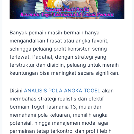
Banyak pemain masih bermain hanya
mengandalkan firasat atau angka favorit,
sehingga peluang profit konsisten sering
terlewat. Padahal, dengan strategi yang
terstruktur dan disiplin, peluang untuk meraih
keuntungan bisa meningkat secara signifikan.
Disini
ANALISIS POLA ANGKA TOGEL
akan
membahas strategi realistis dan efektif
bermain Togel Tasmania 13, mulai dari
memahami pola keluaran, memilih angka
potensial, hingga manajemen modal agar
permainan tetap terkontrol dan profit lebih