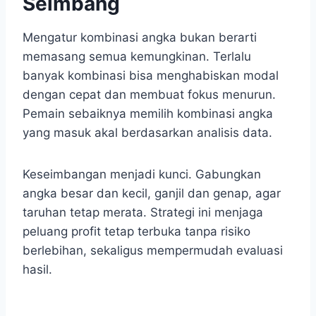
Seimbang
Mengatur kombinasi angka bukan berarti
memasang semua kemungkinan. Terlalu
banyak kombinasi bisa menghabiskan modal
dengan cepat dan membuat fokus menurun.
Pemain sebaiknya memilih kombinasi angka
yang masuk akal berdasarkan analisis data.
Keseimbangan menjadi kunci. Gabungkan
angka besar dan kecil, ganjil dan genap, agar
taruhan tetap merata. Strategi ini menjaga
peluang profit tetap terbuka tanpa risiko
berlebihan, sekaligus mempermudah evaluasi
hasil.